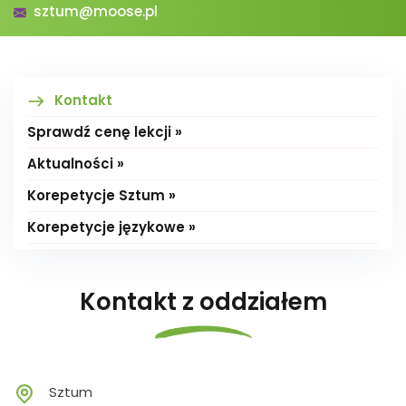
sztum@moose.pl
Kontakt
Sprawdź cenę lekcji »
Aktualności »
Korepetycje Sztum »
Korepetycje językowe »
Kontakt z oddziałem
Sztum