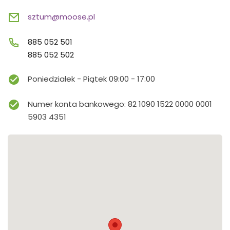
sztum@moose.pl
885 052 501
885 052 502
Poniedziałek - Piątek 09:00 - 17:00
Numer konta bankowego: 82 1090 1522 0000 0001
5903 4351