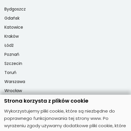
Bydgoszcz
Gdańsk
Katowice
Kraków
Łódź
Poznań
Szczecin
Toruń
Warszawa
Wrocław
Strona korzysta z plików cookie
Wykorzystujemy pliki cookie, które są niezbędne do
Popularne przedmioty
poprawnego funkcjonowania tej strony www. Po
Matematyka
wyrażeniu zgody używamy dodatkowe pliki cookie, które