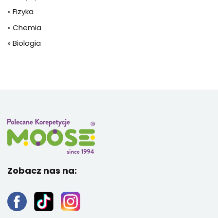
»
Fizyka
»
Chemia
»
Biologia
Zobacz nas na: