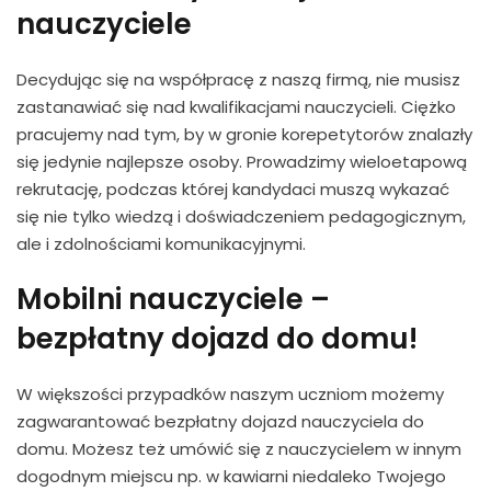
nauczyciele
Decydując się na współpracę z naszą firmą, nie musisz
zastanawiać się nad kwalifikacjami nauczycieli. Ciężko
pracujemy nad tym, by w gronie korepetytorów znalazły
się jedynie najlepsze osoby. Prowadzimy wieloetapową
rekrutację, podczas której kandydaci muszą wykazać
się nie tylko wiedzą i doświadczeniem pedagogicznym,
ale i zdolnościami komunikacyjnymi.
Mobilni nauczyciele –
bezpłatny dojazd do domu!
W większości przypadków naszym uczniom możemy
zagwarantować bezpłatny dojazd nauczyciela do
domu. Możesz też umówić się z nauczycielem w innym
dogodnym miejscu np. w kawiarni niedaleko Twojego