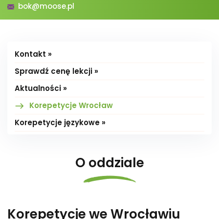
bok@moose.pl
Kontakt »
Sprawdź cenę lekcji »
Aktualności »
Korepetycje Wrocław
Korepetycje językowe »
O oddziale
Korepetycje we Wrocławiu