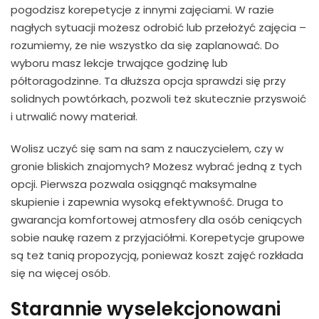
pogodzisz korepetycje z innymi zajęciami. W razie
nagłych sytuacji możesz odrobić lub przełożyć zajęcia –
rozumiemy, że nie wszystko da się zaplanować. Do
wyboru masz lekcje trwające godzinę lub
półtoragodzinne. Ta dłuższa opcja sprawdzi się przy
solidnych powtórkach, pozwoli też skutecznie przyswoić
i utrwalić nowy materiał.
Wolisz uczyć się sam na sam z nauczycielem, czy w
gronie bliskich znajomych? Możesz wybrać jedną z tych
opcji. Pierwsza pozwala osiągnąć maksymalne
skupienie i zapewnia wysoką efektywność. Druga to
gwarancja komfortowej atmosfery dla osób ceniących
sobie naukę razem z przyjaciółmi. Korepetycje grupowe
są też tanią propozycją, ponieważ koszt zajęć rozkłada
się na więcej osób.
Starannie wyselekcjonowani