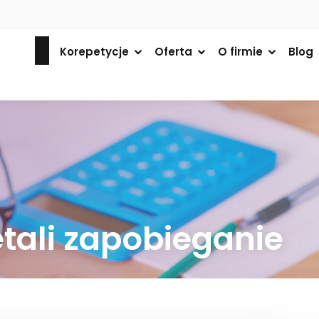
Korepetycje
Oferta
O firmie
Blog
tali zapobieganie