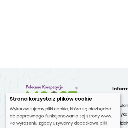
Infor
Strona korzysta z plików cookie
Regula
Wykorzystujemy pliki cookie, które są niezbędne
Polityk
Zobacz nas na:
do poprawnego funkcjonowania tej strony www.
Po wyrażeniu zgody używamy dodatkowe pliki
Oddział