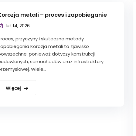
Korozja metali – proces i zapobieganie
lut 14, 2026
Proces, przyczyny i skuteczne metody
zapobiegania Korozja metali to zjawisko
powszechne, ponieważ dotyczy konstrukcji
budowlanych, samochodów oraz infrastruktury
rzemysłowej. Wiele...
Więcej