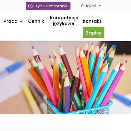
Oddział
Szybkie zapytanie
Korepetycje
Praca
Cennik
Kontakt
językowe
Zapisy