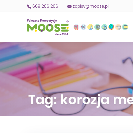
669 206 206
zapisy@moose.pl
Tag: korozja me