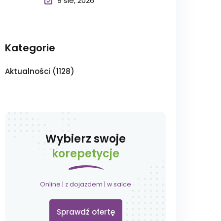
9 sie, 2026
Kategorie
Aktualności
(1128)
Wybierz swoje
korepetycje
Online | z dojazdem | w salce
Sprawdź ofertę