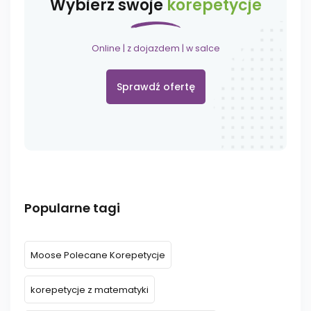
Wybierz swoje
korepetycje
Online | z dojazdem | w salce
Sprawdź ofertę
Popularne tagi
Moose Polecane Korepetycje
korepetycje z matematyki