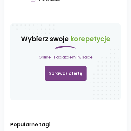
Wybierz swoje
korepetycje
Online | z dojazdem | w salce
Sprawdź ofertę
Popularne tagi