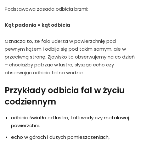
Podstawowa zasada odbicia brzmi:
Kąt padania = kąt odbicia
Oznacza to, że fala uderza w powierzchnię pod
pewnym kątem i odbija się pod takim samym, ale w
przeciwną stronę. Zjawisko to obserwujemy na co dzień
– chociażby patrząc w lustro, słysząc echo czy
obserwując odbicie fal na wodzie.
Przykłady odbicia fal w życiu
codziennym
odbicie światła od lustra, tafli wody czy metalowej
powierzchni,
echo w górach i dużych pomieszczeniach,