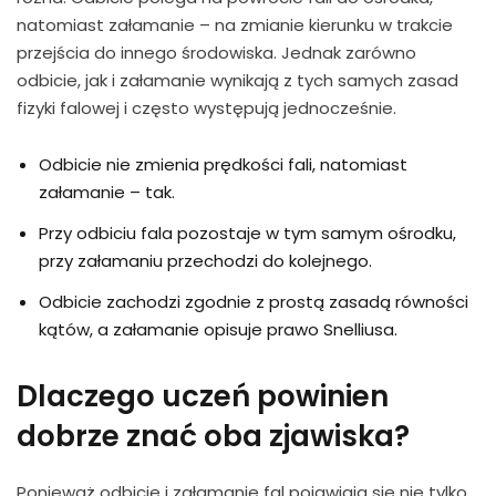
natomiast załamanie – na zmianie kierunku w trakcie
przejścia do innego środowiska. Jednak zarówno
odbicie, jak i załamanie wynikają z tych samych zasad
fizyki falowej i często występują jednocześnie.
Odbicie nie zmienia prędkości fali, natomiast
załamanie – tak.
Przy odbiciu fala pozostaje w tym samym ośrodku,
przy załamaniu przechodzi do kolejnego.
Odbicie zachodzi zgodnie z prostą zasadą równości
kątów, a załamanie opisuje prawo Snelliusa.
Dlaczego uczeń powinien
dobrze znać oba zjawiska?
Ponieważ odbicie i załamanie fal pojawiają się nie tylko