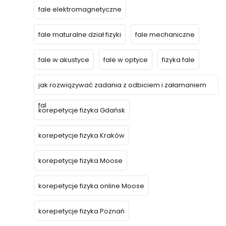
fale elektromagnetyczne
fale maturalne dział fizyki
fale mechaniczne
fale w akustyce
fale w optyce
fizyka fale
jak rozwiązywać zadania z odbiciem i załamaniem
fal
korepetycje fizyka Gdańsk
korepetycje fizyka Kraków
korepetycje fizyka Moose
korepetycje fizyka online Moose
korepetycje fizyka Poznań