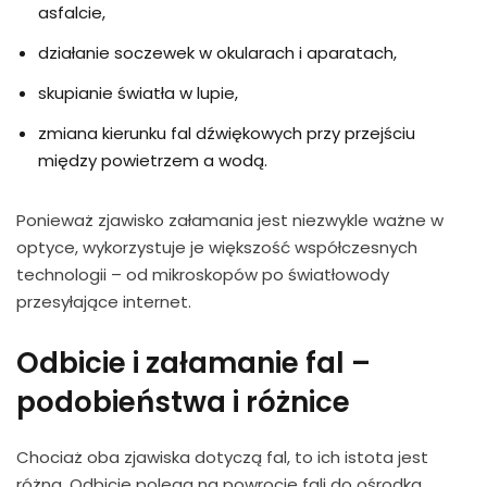
asfalcie,
działanie soczewek w okularach i aparatach,
skupianie światła w lupie,
zmiana kierunku fal dźwiękowych przy przejściu
między powietrzem a wodą.
Ponieważ zjawisko załamania jest niezwykle ważne w
optyce, wykorzystuje je większość współczesnych
technologii – od mikroskopów po światłowody
przesyłające internet.
Odbicie i załamanie fal –
podobieństwa i różnice
Chociaż oba zjawiska dotyczą fal, to ich istota jest
różna. Odbicie polega na powrocie fali do ośrodka,