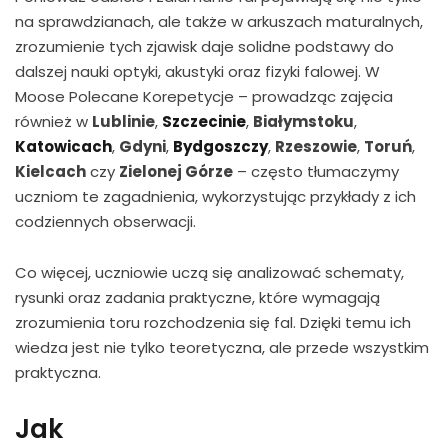
na sprawdzianach, ale także w arkuszach maturalnych,
zrozumienie tych zjawisk daje solidne podstawy do
dalszej nauki optyki, akustyki oraz fizyki falowej. W
Moose Polecane Korepetycje – prowadząc zajęcia
również w
Lublinie
,
Szczecinie
,
Białymstoku
,
Katowicach
,
Gdyni
,
Bydgoszczy
,
Rzeszowie
,
Toruń
,
Kielcach
czy
Zielonej Górze
– często tłumaczymy
uczniom te zagadnienia, wykorzystując przykłady z ich
codziennych obserwacji.
Co więcej, uczniowie uczą się analizować schematy,
rysunki oraz zadania praktyczne, które wymagają
zrozumienia toru rozchodzenia się fal. Dzięki temu ich
wiedza jest nie tylko teoretyczna, ale przede wszystkim
praktyczna.
Jak