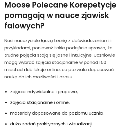
Moose Polecane Korepetycje
pomagają w nauce zjawisk
falowych?
Nasi nauczyciele łączą teorię z doświadczeniami i
przykładami, ponieważ takie podejście sprawia, że
trudne pojęcia stają się jasne i intuicyjne. Uczniowie
mogą wybrać zajęcia stacjonarne w ponad 150
miastach lub lekcje online, co pozwala dopasować
naukę do ich możliwości i czasu.
zajęcia indywidualne i grupowe,
zajęcia stacjonarne i online,
materiały dopasowane do poziomu ucznia,
dużo zadań praktycznych i wizualizacji.