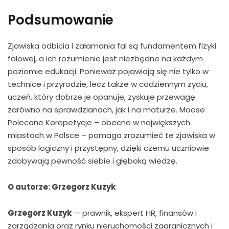
Podsumowanie
Zjawiska odbicia i załamania fal są fundamentem fizyki
falowej, a ich rozumienie jest niezbędne na każdym
poziomie edukacji. Ponieważ pojawiają się nie tylko w
technice i przyrodzie, lecz także w codziennym życiu,
uczeń, który dobrze je opanuje, zyskuje przewagę
zarówno na sprawdzianach, jak i na maturze. Moose
Polecane Korepetycje – obecne w największych
miastach w Polsce – pomaga zrozumieć te zjawiska w
sposób logiczny i przystępny, dzięki czemu uczniowie
zdobywają pewność siebie i głęboką wiedzę.
O autorze: Grzegorz Kuzyk
Grzegorz Kuzyk
— prawnik, ekspert HR, finansów i
zarządzania oraz rynku nieruchomości zagranicznych i