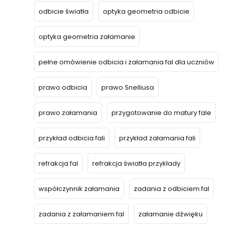
odbicie światła
optyka geometria odbicie
optyka geometria załamanie
pełne omówienie odbicia i załamania fal dla uczniów
prawo odbicia
prawo Snelliusa
prawo załamania
przygotowanie do matury fale
przykład odbicia fali
przykład załamania fali
refrakcja fal
refrakcja światła przykłady
współczynnik załamania
zadania z odbiciem fal
zadania z załamaniem fal
załamanie dźwięku