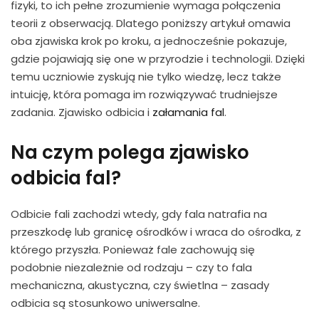
fizyki, to ich pełne zrozumienie wymaga połączenia
teorii z obserwacją. Dlatego poniższy artykuł omawia
oba zjawiska krok po kroku, a jednocześnie pokazuje,
gdzie pojawiają się one w przyrodzie i technologii. Dzięki
temu uczniowie zyskują nie tylko wiedzę, lecz także
intuicję, która pomaga im rozwiązywać trudniejsze
zadania. Zjawisko odbicia i
załamania fal
.
Na czym polega zjawisko
odbicia fal?
Odbicie fali zachodzi wtedy, gdy fala natrafia na
przeszkodę lub granicę ośrodków i wraca do ośrodka, z
którego przyszła. Ponieważ fale zachowują się
podobnie niezależnie od rodzaju – czy to fala
mechaniczna, akustyczna, czy świetlna – zasady
odbicia są stosunkowo uniwersalne.