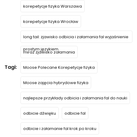
korepetycje fizyka Warszawa
korepetycje fizyka Wrocław
long tail: zjawisko odbicia i załamania fal wyjaśnienie
prostym językiem
miraż zjawisko załamania
Tagi:
Moose Polecane Korepetycje fizyka
Moose zajęcia hybrydowe fizyka
najlepsze przykłady odbicia i załamania fal do nauki
odbicie dźwięku
odbicie fal
odbicie i załamanie fal krok po kroku