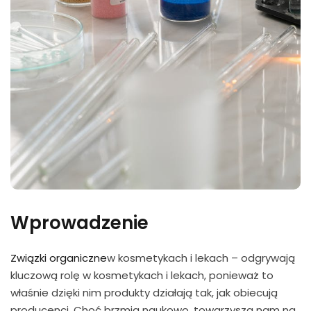
Wprowadzenie
Związki organiczne
w kosmetykach i lekach – odgrywają
kluczową rolę w kosmetykach i lekach, ponieważ to
właśnie dzięki nim produkty działają tak, jak obiecują
producenci. Choć brzmią naukowo, towarzyszą nam na