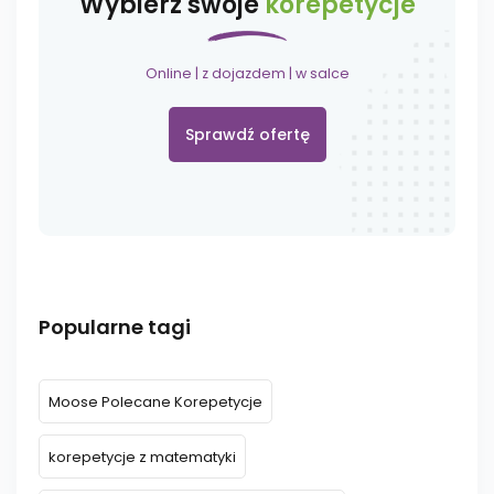
Wybierz swoje
korepetycje
Online | z dojazdem | w salce
Sprawdź ofertę
Popularne tagi
Moose Polecane Korepetycje
korepetycje z matematyki