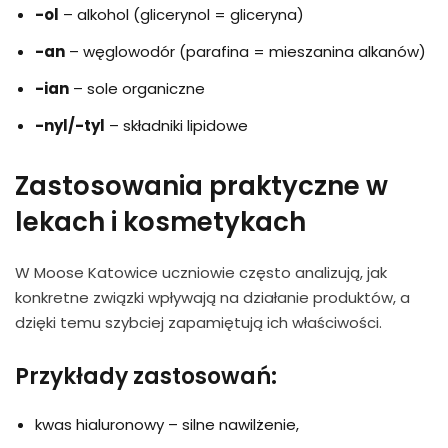
-ol
– alkohol (glicerynol = gliceryna)
-an
– węglowodór (parafina = mieszanina alkanów)
-ian
– sole organiczne
-nyl/-tyl
– składniki lipidowe
Zastosowania praktyczne w
lekach i kosmetykach
W Moose Katowice uczniowie często analizują, jak
konkretne związki wpływają na działanie produktów, a
dzięki temu szybciej zapamiętują ich właściwości.
Przykłady zastosowań:
kwas hialuronowy – silne nawilżenie,