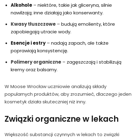
Alkohole
– niektóre, takie jak gliceryna, silnie
nawilżają; inne działają jako konserwanty.
Kwasy tłuszczowe
– budują emolienty, które
zapobiegają utracie wody.
Esencje i estry
– nadają zapach, ale także
poprawiają konsystencję.
Polimery organiczne
– zagęszczają i stabilizują
kremy oraz balsamy.
W Moose Wrocław uczniowie analizują składy
popularnych produktów, aby zrozumieć, dlaczego jeden
kosmetyk działa skuteczniej niż inny.
Związki organiczne w lekach
Większość substancji czynnych w lekach to związki