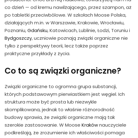
co dzień — od kremu nawilżającego, przez szampon, aż
po tabletki przeciwbólowe. W szkołach Moose Polska,
działających m.in. w Warszawie, Krakowie, Wrocławiu,
Poznaniu,
Gdańsku
, Katowicach, Lublinie, Łodzi, Toruniu i
Bydgoszczy
, uczniowie poznają związki organiczne nie
tylko z perspektywy teorii, lecz także poprzez
praktyczne przykłady z życia.
Co to są związki organiczne?
Związki organiczne to ogromna grupa substancji,
których podstawowym pierwiastkiem jest węgiel. Ich
struktura może być prosta lub niezwykle
skomplikowana, jednak to właśnie różnorodność
budowy sprawia, że związki organiczne mają tak
szerokie zastosowanie. W Moose
Kraków
nauczyciele
podkreślają, że zrozumienie ich właściwości pomaga