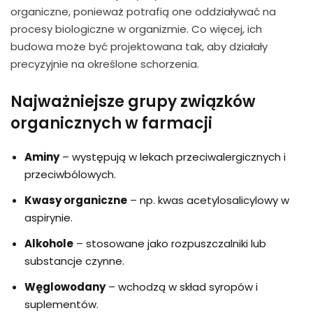
organiczne, ponieważ potrafią one oddziaływać na
procesy biologiczne w organizmie. Co więcej, ich
budowa może być projektowana tak, aby działały
precyzyjnie na określone schorzenia.
Najważniejsze grupy związków
organicznych w farmacji
Aminy
– występują w lekach przeciwalergicznych i
przeciwbólowych.
Kwasy organiczne
– np. kwas acetylosalicylowy w
aspirynie.
Alkohole
– stosowane jako rozpuszczalniki lub
substancje czynne.
Węglowodany
– wchodzą w skład syropów i
suplementów.