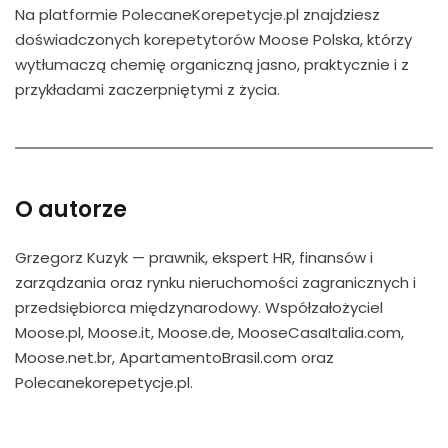
Na platformie PolecaneKorepetycje.pl znajdziesz
doświadczonych korepetytorów Moose Polska, którzy
wytłumaczą chemię organiczną jasno, praktycznie i z
przykładami zaczerpniętymi z życia.
O autorze
Grzegorz Kuzyk — prawnik, ekspert HR, finansów i
zarządzania oraz rynku nieruchomości zagranicznych i
przedsiębiorca międzynarodowy. Współzałożyciel
Moose.pl, Moose.it, Moose.de, MooseCasaItalia.com,
Moose.net.br, ApartamentoBrasil.com oraz
Polecanekorepetycje.pl.