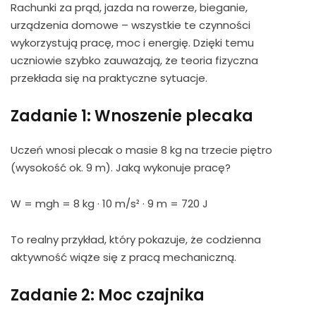
Rachunki za prąd, jazda na rowerze, bieganie,
urządzenia domowe – wszystkie te czynności
wykorzystują pracę, moc i energię. Dzięki temu
uczniowie szybko zauważają, że teoria fizyczna
przekłada się na praktyczne sytuacje.
Zadanie 1: Wnoszenie plecaka
Uczeń wnosi plecak o masie 8 kg na trzecie piętro
(wysokość ok. 9 m). Jaką wykonuje pracę?
W = mgh = 8 kg · 10 m/s² · 9 m = 720 J
To realny przykład, który pokazuje, że codzienna
aktywność wiąże się z pracą mechaniczną.
Zadanie 2: Moc czajnika