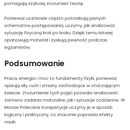
pomagają szybciej zrozumieć teorię.
Ponieważ uczniowie często potrzebują jasnych
schematów postępowania, uczymy, jak analizować
sytuację fizyczną krok po kroku. Dzięki temu łatwiej
opanowują materiał i zyskują pewność podczas
egzaminów.
Podsumowanie
Praca, energia i moc to fundamenty fizyki, ponieważ
opisują siły, ruch i zmiany zachodzące w otaczającym
świecie. Zrozumienie tych pojęć pozwala analizować
zarówno zadania maturalne, jak i sytuacje codzienne. W
Moose Polecane Korepetycje uczymy je w sposób
logiczny i praktyczny, co znacznie poprawia efekty
nauki.