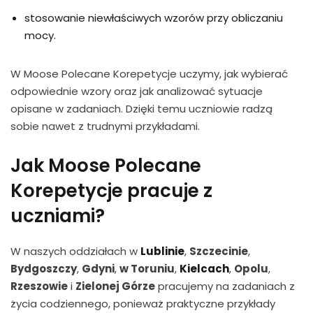
stosowanie niewłaściwych wzorów przy obliczaniu
mocy.
W Moose Polecane Korepetycje uczymy, jak wybierać
odpowiednie wzory oraz jak analizować sytuacje
opisane w zadaniach. Dzięki temu uczniowie radzą
sobie nawet z trudnymi przykładami.
Jak Moose Polecane
Korepetycje pracuje z
uczniami?
W naszych oddziałach w
Lublinie
,
Szczecinie
,
Bydgoszczy
,
Gdyni
,
w Toruniu
,
Kielcach
,
Opolu
,
Rzeszowie
i
Zielonej Górze
pracujemy na zadaniach z
życia codziennego, ponieważ praktyczne przykłady