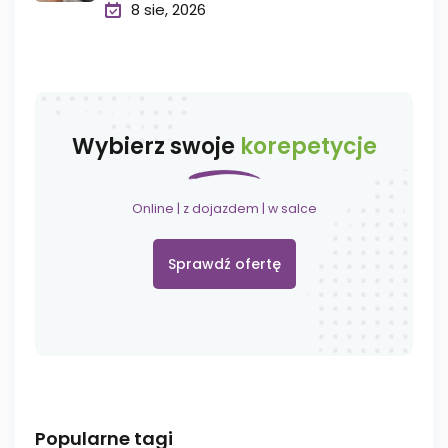
8 sie, 2026
Wybierz swoje
korepetycje
Online | z dojazdem | w salce
Sprawdź ofertę
Popularne tagi