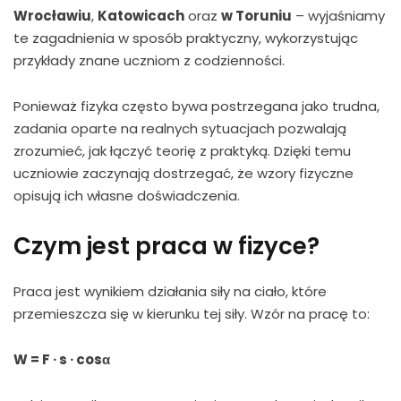
Wrocławiu
,
Katowicach
oraz
w Toruniu
– wyjaśniamy
te zagadnienia w sposób praktyczny, wykorzystując
przykłady znane uczniom z codzienności.
Ponieważ fizyka często bywa postrzegana jako trudna,
zadania oparte na realnych sytuacjach pozwalają
zrozumieć, jak łączyć teorię z praktyką. Dzięki temu
uczniowie zaczynają dostrzegać, że wzory fizyczne
opisują ich własne doświadczenia.
Czym jest praca w fizyce?
Praca jest wynikiem działania siły na ciało, które
przemieszcza się w kierunku tej siły. Wzór na pracę to:
W = F · s · cosα