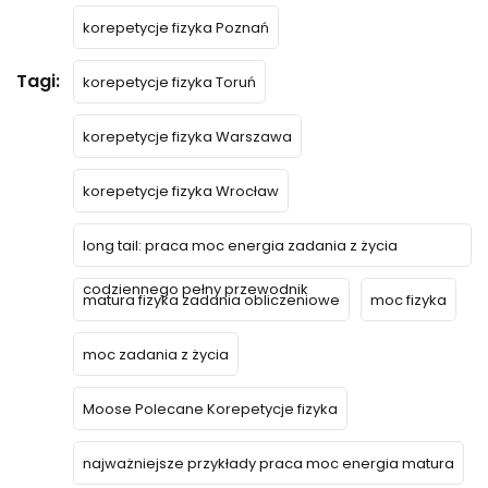
korepetycje fizyka Poznań
Tagi:
korepetycje fizyka Toruń
korepetycje fizyka Warszawa
korepetycje fizyka Wrocław
long tail: praca moc energia zadania z życia
codziennego pełny przewodnik
matura fizyka zadania obliczeniowe
moc fizyka
moc zadania z życia
Moose Polecane Korepetycje fizyka
najważniejsze przykłady praca moc energia matura