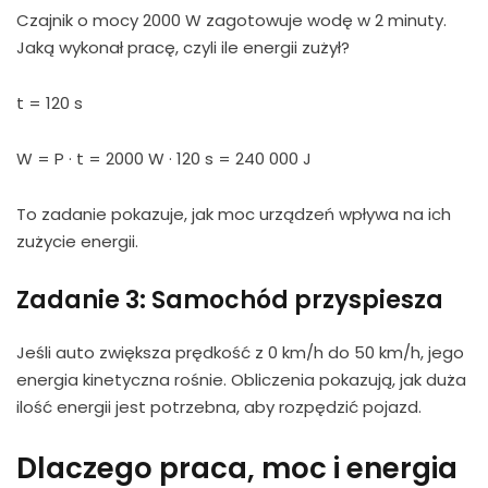
Czajnik o mocy 2000 W zagotowuje wodę w 2 minuty.
Jaką wykonał pracę, czyli ile energii zużył?
t = 120 s
W = P · t = 2000 W · 120 s = 240 000 J
To zadanie pokazuje, jak moc urządzeń wpływa na ich
zużycie energii.
Zadanie 3: Samochód przyspiesza
Jeśli auto zwiększa prędkość z 0 km/h do 50 km/h, jego
energia kinetyczna rośnie. Obliczenia pokazują, jak duża
ilość energii jest potrzebna, aby rozpędzić pojazd.
Dlaczego praca, moc i
energia