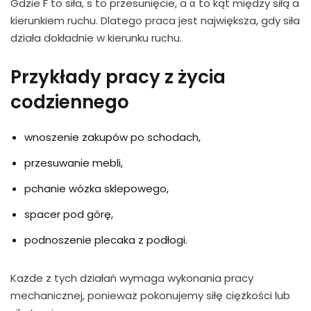
Gdzie F to siła, s to przesunięcie, a α to kąt między siłą a
kierunkiem ruchu. Dlatego praca jest największa, gdy siła
działa dokładnie w kierunku ruchu.
Przykłady pracy z życia
codziennego
wnoszenie zakupów po schodach,
przesuwanie mebli,
pchanie wózka sklepowego,
spacer pod górę,
podnoszenie plecaka z podłogi.
Każde z tych działań wymaga wykonania pracy
mechanicznej, ponieważ pokonujemy siłę ciężkości lub