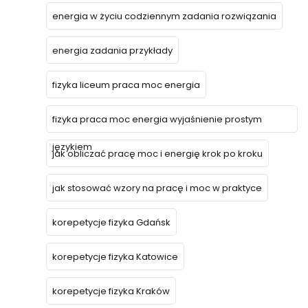
energia w życiu codziennym zadania rozwiązania
energia zadania przykłady
fizyka liceum praca moc energia
fizyka praca moc energia wyjaśnienie prostym
językiem
jak obliczać pracę moc i energię krok po kroku
jak stosować wzory na pracę i moc w praktyce
korepetycje fizyka Gdańsk
korepetycje fizyka Katowice
korepetycje fizyka Kraków