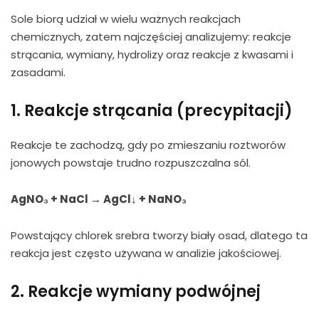
Sole biorą udział w wielu ważnych reakcjach
chemicznych, zatem najczęściej analizujemy: reakcje
strącania, wymiany, hydrolizy oraz reakcje z kwasami i
zasadami.
1. Reakcje strącania (precypitacji)
Reakcje te zachodzą, gdy po zmieszaniu roztworów
jonowych powstaje trudno rozpuszczalna sól.
AgNO₃ + NaCl → AgCl↓ + NaNO₃
Powstający chlorek srebra tworzy biały osad, dlatego ta
reakcja jest często używana w analizie jakościowej.
2. Reakcje wymiany podwójnej