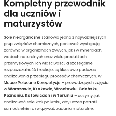
Kompletny przewodnik
dla uczniów i
maturzystów
Sole nieorganiczne
stanowią jedną z najważniejszych
grup związków chemicznych, ponieważ występują
zarówno w organizmach żywych, jak i w minerałach,
wodach naturalnych oraz wielu produktach
przemysłowych. Ich właściwości, a szczególnie
rozpuszczalność i reakcje, są kluczowe podczas
analizowania przebiegu procesów chemicznych. W
Moose Polecane Korepetycje
– prowadzących zajęcia
w
Warszawie
,
Krakowie
,
Wrocławiu
,
Gdańsku
,
Poznaniu
,
Katowicach
i
w Toruniu
– uczymy, jak
analizować sole krok po kroku, aby uczeń potrafił
samodzielnie rozwiązywać zadania maturalne.