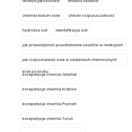
analiza jakościowa
analiza osadów
chemia liceum sole
chlorki rozpuszczalność
hydroliza soli
identyfikacja soli
jak przewidywać powstawanie osadów w reakcjach
jak rozpoznawać sole w zadaniach chemicznych
krok po kroku
korepetycje chemia Gdańsk
korepetycje chemia Kraków
korepetycje chemia Poznań
korepetycje chemia Toruń