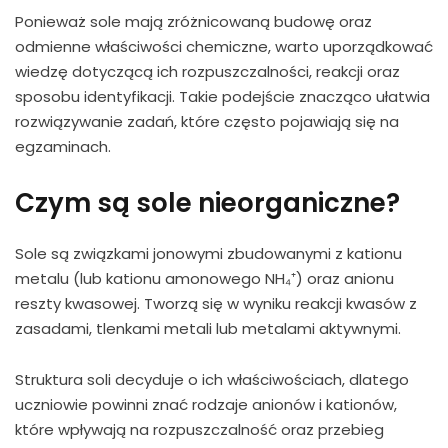
Ponieważ sole mają zróżnicowaną budowę oraz
odmienne właściwości chemiczne, warto uporządkować
wiedzę dotyczącą ich rozpuszczalności, reakcji oraz
sposobu identyfikacji. Takie podejście znacząco ułatwia
rozwiązywanie zadań, które często pojawiają się na
egzaminach.
Czym są sole nieorganiczne?
Sole są związkami jonowymi zbudowanymi z kationu
metalu (lub kationu amonowego NH₄⁺) oraz anionu
reszty kwasowej. Tworzą się w wyniku reakcji kwasów z
zasadami, tlenkami metali lub metalami aktywnymi.
Struktura soli decyduje o ich właściwościach, dlatego
uczniowie powinni znać rodzaje anionów i kationów,
które wpływają na rozpuszczalność oraz przebieg