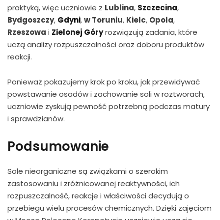
praktyką, więc uczniowie z
Lublina
,
Szczecina
,
Bydgoszczy
,
Gdyni
,
w Toruniu
,
Kielc
,
Opola
,
Rzeszowa
i
Zielonej Góry
rozwiązują zadania, które
uczą analizy rozpuszczalności oraz doboru produktów
reakcji.
Ponieważ pokazujemy krok po kroku, jak przewidywać
powstawanie osadów i zachowanie soli w roztworach,
uczniowie zyskują pewność potrzebną podczas matury
i sprawdzianów.
Podsumowanie
Sole nieorganiczne są związkami o szerokim
zastosowaniu i zróżnicowanej reaktywności, ich
rozpuszczalność, reakcje i właściwości decydują o
przebiegu wielu procesów chemicznych. Dzięki zajęciom