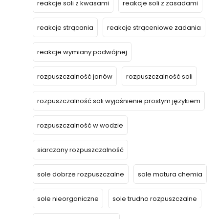
reakcje soli z kwasami
reakcje soli z zasadami
reakcje strącania
reakcje strąceniowe zadania
reakcje wymiany podwójnej
rozpuszczalność jonów
rozpuszczalność soli
rozpuszczalność soli wyjaśnienie prostym językiem
rozpuszczalność w wodzie
siarczany rozpuszczalność
sole dobrze rozpuszczalne
sole matura chemia
sole nieorganiczne
sole trudno rozpuszczalne