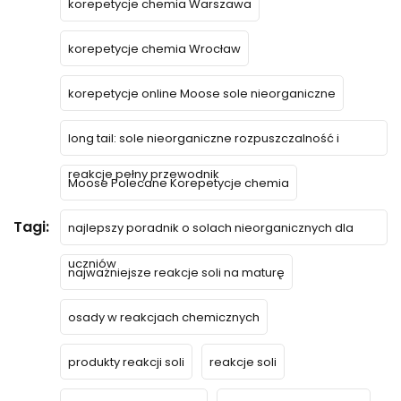
korepetycje chemia Warszawa
korepetycje chemia Wrocław
korepetycje online Moose sole nieorganiczne
long tail: sole nieorganiczne rozpuszczalność i
reakcje pełny przewodnik
Moose Polecane Korepetycje chemia
Tagi:
najlepszy poradnik o solach nieorganicznych dla
uczniów
najważniejsze reakcje soli na maturę
osady w reakcjach chemicznych
produkty reakcji soli
reakcje soli