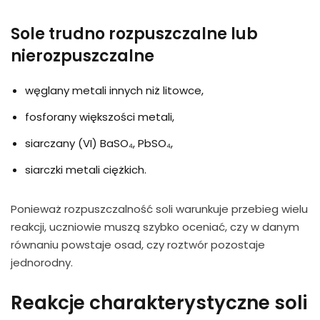
Sole trudno rozpuszczalne lub
nierozpuszczalne
węglany metali innych niż litowce,
fosforany większości metali,
siarczany (VI) BaSO₄, PbSO₄,
siarczki metali ciężkich.
Ponieważ rozpuszczalność soli warunkuje przebieg wielu
reakcji, uczniowie muszą szybko oceniać, czy w danym
równaniu powstaje osad, czy roztwór pozostaje
jednorodny.
Reakcje charakterystyczne soli