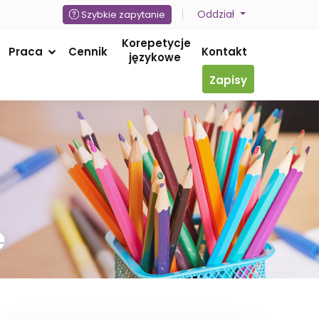
Oddział
Szybkie zapytanie
Korepetycje
Praca
Cennik
Kontakt
językowe
Zapisy
e