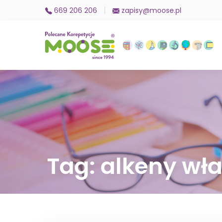
669 206 206
zapisy@moose.pl
Tag: alkeny wł