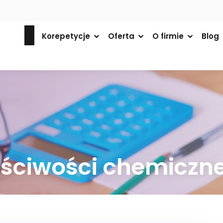
Korepetycje
Oferta
O firmie
Blog
aściwości chemiczn