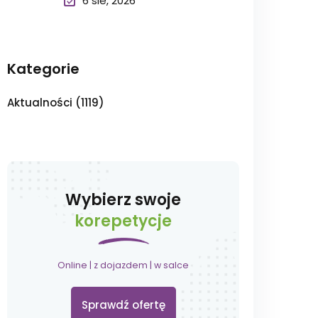
6 sie, 2026
Kategorie
Aktualności
(1119)
Wybierz swoje
korepetycje
Online | z dojazdem | w salce
Sprawdź ofertę