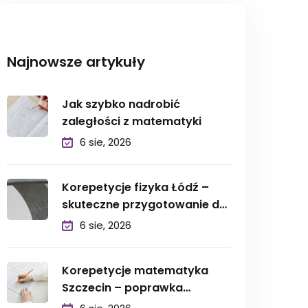
Najnowsze artykuły
Jak szybko nadrobić
zaległości z matematyki
6 sie, 2026
Korepetycje fizyka Łódź –
skuteczne przygotowanie do
egzaminów
6 sie, 2026
Korepetycje matematyka
Szczecin – poprawka
sierpniowa