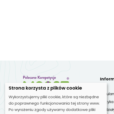
Infor
Strona korzysta z plików cookie
Regula
Wykorzystujemy pliki cookie, które są niezbędne
Polityk
Zobacz nas na:
do poprawnego funkcjonowania tej strony www.
Po wyrażeniu zgody używamy dodatkowe pliki
Oddział