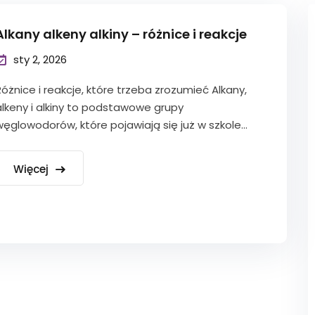
Alkany alkeny alkiny – różnice i reakcje
sty 2, 2026
Różnice i reakcje, które trzeba zrozumieć Alkany,
alkeny i alkiny to podstawowe grupy
węglowodorów, które pojawiają się już w szkole...
Więcej