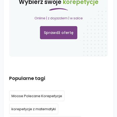
Wybierz swoje
korepetycje
Online | z dojazdem | w salce
Sprawdź ofertę
Popularne tagi
Moose Polecane Korepetycje
korepetycje z matematyki