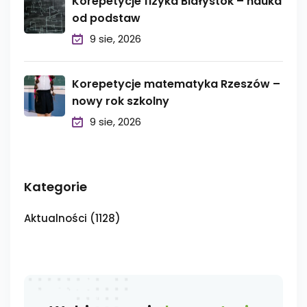
Korepetycje fizyka Białystok – nauka
od podstaw
9 sie, 2026
Korepetycje matematyka Rzeszów –
nowy rok szkolny
9 sie, 2026
Kategorie
Aktualności
(1128)