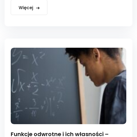
Więcej
Funkcje odwrotne i ich własności –