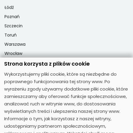
Łódź
Poznań
Szczecin
Toruń
Warszawa
Wrocław
Strona korzysta z plików cookie
Wykorzystujemy pliki cookie, które są niezbędne do
Popularne przedmioty
poprawnego funkcjonowania tej strony www. Po
Matematyka
wyrażeniu zgody używamy dodatkowe pliki cookie, które
zamieszczamy aby oferować funkcje społecznościowe,
Fizyka
analizować ruch w witrynie www, do dostosowania
Chemia
wyświetlanych treści i ulepszenia naszej strony www.
Język polski
Informacje o tym, jak korzystasz z naszej witryny,
Biologia
udostępniamy partnerom społecznościowym,