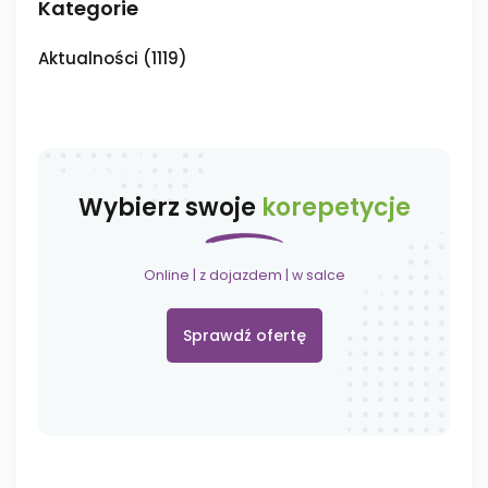
Kategorie
Aktualności
(1119)
Wybierz swoje
korepetycje
Online | z dojazdem | w salce
Sprawdź ofertę