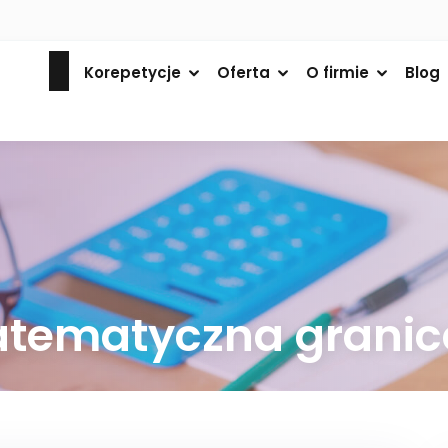
Korepetycje
Oferta
O firmie
Blog
atematyczna grani