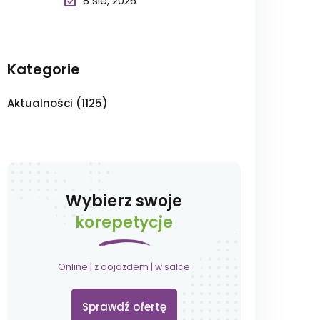
8 sie, 2026
Kategorie
Aktualności
(1125)
Wybierz swoje
korepetycje
Online | z dojazdem | w salce
Sprawdź ofertę