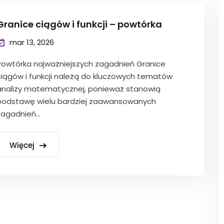
Granice ciągów i funkcji – powtórka
mar 13, 2026
Powtórka najważniejszych zagadnień Granice
ciągów i funkcji należą do kluczowych tematów
analizy matematycznej, ponieważ stanowią
podstawę wielu bardziej zaawansowanych
zagadnień...
Więcej