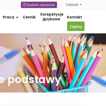
Oddział
Szybkie zapytanie
Korepetycje
Praca
Cennik
Kontakt
językowe
Zapisy
ce podstawy