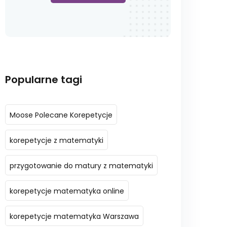
Popularne tagi
Moose Polecane Korepetycje
korepetycje z matematyki
przygotowanie do matury z matematyki
korepetycje matematyka online
korepetycje matematyka Warszawa