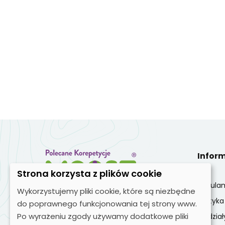
Infor
Strona korzysta z plików cookie
Regula
Wykorzystujemy pliki cookie, które są niezbędne
Polityk
Zobacz nas na:
do poprawnego funkcjonowania tej strony www.
Po wyrażeniu zgody używamy dodatkowe pliki
Oddział