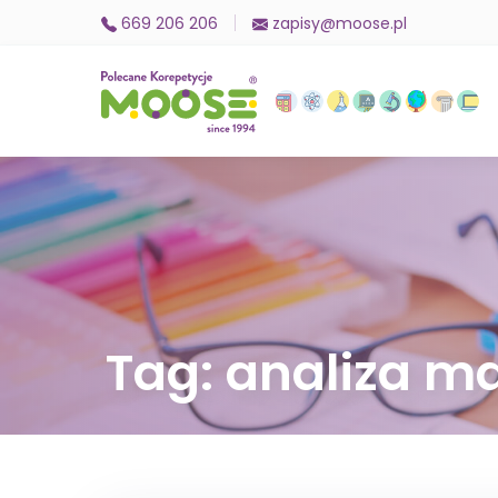
669 206 206
zapisy@moose.pl
Tag: analiza m