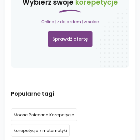
Wybierz swoje
korepetycje
Online | z dojazdem | w salce
Sprawdź ofertę
Popularne tagi
Moose Polecane Korepetycje
korepetycje z matematyki