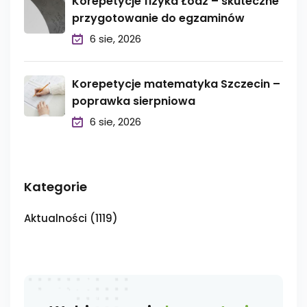
Korepetycje fizyka Łódź – skuteczne
przygotowanie do egzaminów
6 sie, 2026
Korepetycje matematyka Szczecin –
poprawka sierpniowa
6 sie, 2026
Kategorie
Aktualności
(1119)