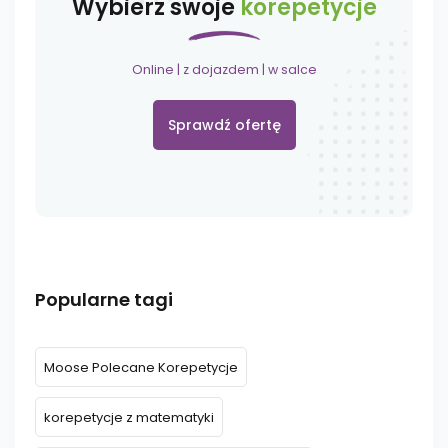
Wybierz swoje
korepetycje
Online | z dojazdem | w salce
Sprawdź ofertę
Popularne tagi
Moose Polecane Korepetycje
korepetycje z matematyki