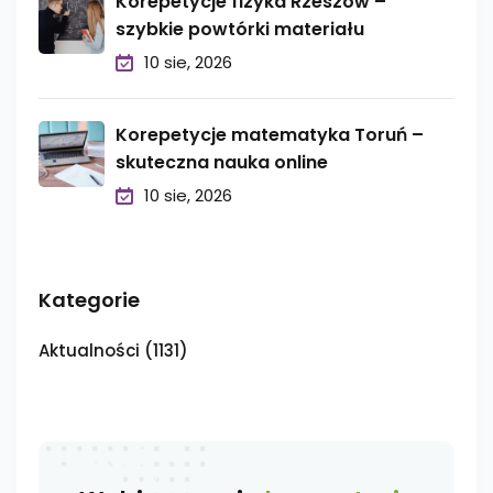
Korepetycje fizyka Rzeszów –
szybkie powtórki materiału
10 sie, 2026
Korepetycje matematyka Toruń –
skuteczna nauka online
10 sie, 2026
Kategorie
Aktualności
(1131)