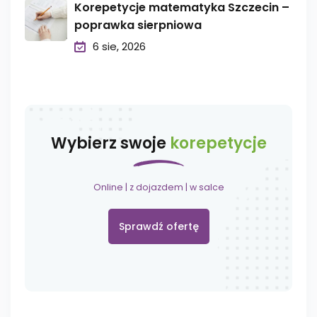
Korepetycje matematyka Szczecin –
poprawka sierpniowa
6 sie, 2026
Wybierz swoje
korepetycje
Online | z dojazdem | w salce
Sprawdź ofertę