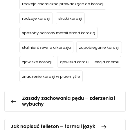
reakcje chemiczne prowadzące do korozji
rodzaje korozji
skutki korozji
sposoby ochrony metali przed korozją
stal nierdzewna a korozja
zapobieganie korozji
zjawiska korozji
zjawiska korozji – lekcja chemii
znaczenie korozji w przemyśle
Zasady zachowania pędu – zderzenia i
wybuchy
Jak napisać felieton – forma i język