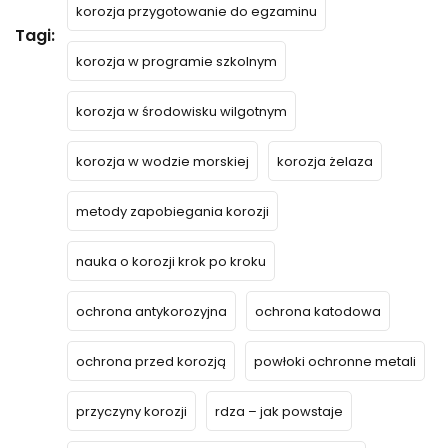
korozja przygotowanie do egzaminu
Tagi:
korozja w programie szkolnym
korozja w środowisku wilgotnym
korozja w wodzie morskiej
korozja żelaza
metody zapobiegania korozji
nauka o korozji krok po kroku
ochrona antykorozyjna
ochrona katodowa
ochrona przed korozją
powłoki ochronne metali
przyczyny korozji
rdza – jak powstaje