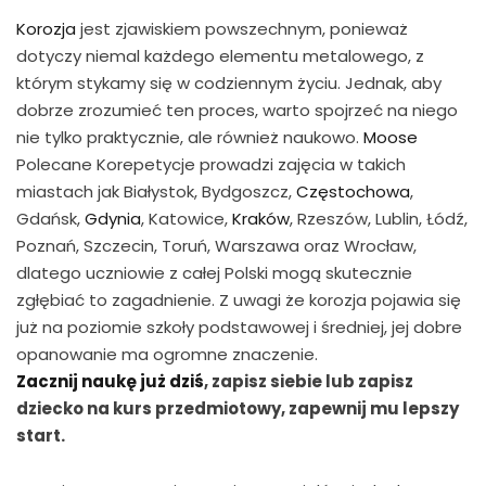
Korozja
jest zjawiskiem powszechnym, ponieważ
dotyczy niemal każdego elementu metalowego, z
którym stykamy się w codziennym życiu. Jednak, aby
dobrze zrozumieć ten proces, warto spojrzeć na niego
nie tylko praktycznie, ale również naukowo.
Moose
Polecane Korepetycje prowadzi zajęcia w takich
miastach jak Białystok, Bydgoszcz,
Częstochowa
,
Gdańsk,
Gdynia
, Katowice,
Kraków
, Rzeszów, Lublin, Łódź,
Poznań, Szczecin, Toruń, Warszawa oraz Wrocław,
dlatego uczniowie z całej Polski mogą skutecznie
zgłębiać to zagadnienie. Z uwagi że korozja pojawia się
już na poziomie szkoły podstawowej i średniej, jej dobre
opanowanie ma ogromne znaczenie.
Zacznij naukę już dziś
, zapisz siebie lub zapisz
dziecko na kurs przedmiotowy, zapewnij mu lepszy
start.