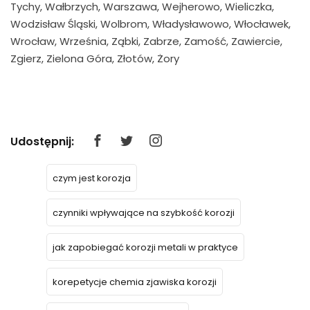
Tychy, Wałbrzych, Warszawa, Wejherowo, Wieliczka,
Wodzisław Śląski, Wolbrom, Władysławowo, Włocławek,
Wrocław, Września, Ząbki, Zabrze, Zamość, Zawiercie,
Zgierz, Zielona Góra, Złotów, Żory
Udostępnij:
czym jest korozja
czynniki wpływające na szybkość korozji
jak zapobiegać korozji metali w praktyce
korepetycje chemia zjawiska korozji