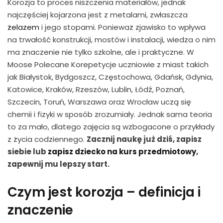
Korozja to proces niszczenia materiałów, jednak
najczęściej kojarzona jest z metalami, zwłaszcza
żelazem
i jego stopami. Ponieważ zjawisko to wpływa
na trwałość konstrukcji, mostów i instalacji, wiedza o nim
ma znaczenie nie tylko szkolne, ale i praktyczne. W
Moose Polecane Korepetycje uczniowie z miast takich
jak Białystok, Bydgoszcz, Częstochowa, Gdańsk, Gdynia,
Katowice, Kraków, Rzeszów, Lublin, Łódź, Poznań,
Szczecin, Toruń, Warszawa oraz Wrocław uczą się
chemii i fizyki w sposób zrozumiały. Jednak sama teoria
to za mało, dlatego zajęcia są wzbogacone o przykłady
z życia codziennego.
Zacznij naukę już dziś, zapisz
siebie lub
zapisz dziecko na kurs przedmiotowy
,
zapewnij mu lepszy start.
Czym jest korozja – definicja i
znaczenie