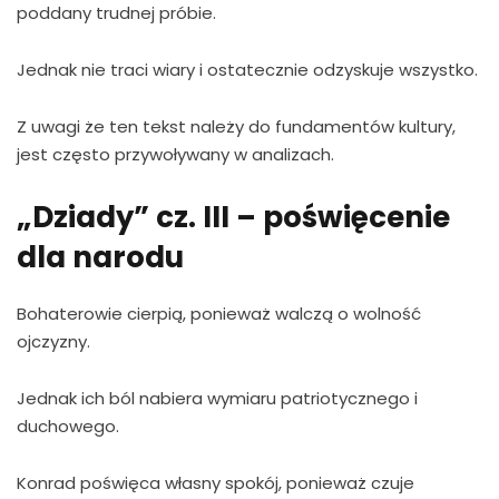
poddany trudnej próbie.
Jednak nie traci wiary i ostatecznie odzyskuje wszystko.
Z uwagi że ten tekst należy do fundamentów kultury,
jest często przywoływany w analizach.
„Dziady” cz. III – poświęcenie
dla narodu
Bohaterowie cierpią, ponieważ walczą o wolność
ojczyzny.
Jednak ich ból nabiera wymiaru patriotycznego i
duchowego.
Konrad poświęca własny spokój, ponieważ czuje