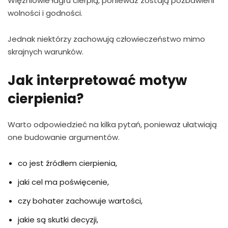
Więźniowie łagru cierpią, ponieważ zostają pozbawieni
wolności i godności.
Jednak niektórzy zachowują człowieczeństwo mimo
skrajnych warunków.
Jak interpretować motyw
cierpienia?
Warto odpowiedzieć na kilka pytań, ponieważ ułatwiają
one budowanie argumentów.
co jest źródłem cierpienia,
jaki cel ma poświęcenie,
czy bohater zachowuje wartości,
jakie są skutki decyzji,