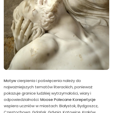
Motyw
cierpienia i poświęcenia należy do
najważniejszych tematów literackich, ponieważ
pokazuje granice ludzkiej wytrzymałości, wiary i
odpowiedzialności.
Moose Polecane Korepetycje
wspiera uczniów w miastach: Białystok, Bydgoszcz,
Częstochowa, Gdańsk, Gdynia, Katowice, Kraków,