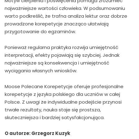
Motyw cierpienia i poświęcenia pomaga zrozumieć
najważniejsze wartości człowieka. W podsumowaniu
warto podkreślić, że trafna analiza lektur oraz dobrze
prowadzone korepetycje znacząco ułatwiają
przygotowanie do egzaminów.
Ponieważ regularna praktyka rozwija umiejętność
interpretacji, efekty pojawiają się szybciej. Jednak
najważniejsze są konsekwencja i umiejętność
wyciągania własnych wniosków.
Moose Polecane Korepetycje oferuje profesjonalne
korepetycje z języka polskiego dla uczniów w całej
Polsce. Z uwagi że indywidualne podejście przynosi
trwałe rezultaty, nauka staje się prostsza,
skuteczniejsza i bardziej satysfakcjonująca.
O autorze: Grzegorz Kuzyk