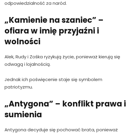
odpowiedzialność za naród.
„Kamienie na szaniec” –
ofiara w imię przyjaźni i
wolności
Alek, Rudy i Zośka ryzykują życie, ponieważ kierują się
odwagą i lojalnością.
Jednak ich poświęcenie staje się symbolem
patriotyzmu.
„Antygona” – konflikt prawa i
sumienia
Antygona decyduje się pochować brata, ponieważ