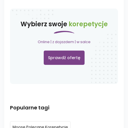
Wybierz swoje
korepetycje
Online | z dojazdem | w salce
Sprawdź ofertę
Popularne tagi
Moose Polecane Korepetycje